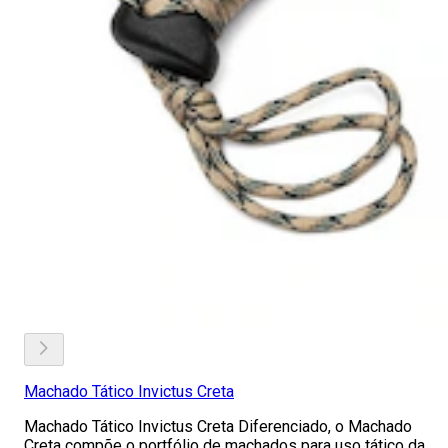
Machado Tático Invictus Creta
Machado Tático Invictus Creta Diferenciado, o Machado
Creta compõe o portfólio de machados para uso tático da