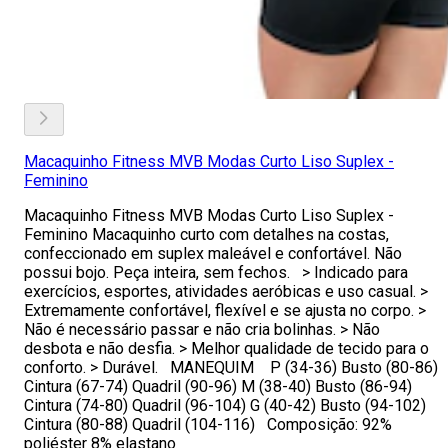
Macaquinho Fitness MVB Modas Curto Liso Suplex -
Feminino
Macaquinho Fitness MVB Modas Curto Liso Suplex -
Feminino Macaquinho curto com detalhes na costas,
confeccionado em suplex maleável e confortável. Não
possui bojo. Peça inteira, sem fechos. > Indicado para
exercícios, esportes, atividades aeróbicas e uso casual. >
Extremamente confortável, flexível e se ajusta no corpo. >
Não é necessário passar e não cria bolinhas. > Não
desbota e não desfia. > Melhor qualidade de tecido para o
conforto. > Durável. MANEQUIM P (34-36) Busto (80-86)
Cintura (67-74) Quadril (90-96) M (38-40) Busto (86-94)
Cintura (74-80) Quadril (96-104) G (40-42) Busto (94-102)
Cintura (80-88) Quadril (104-116) Composição: 92%
poliéster 8% elastano