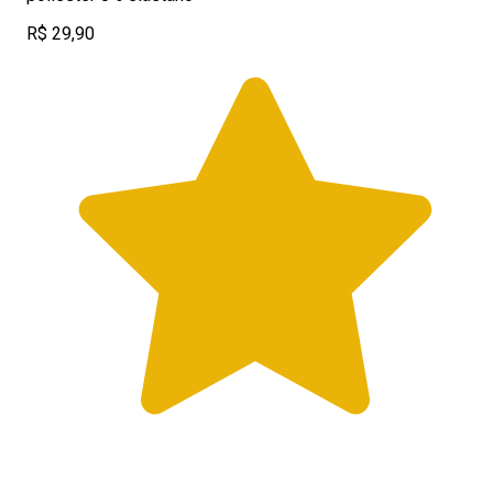
R$ 29,90