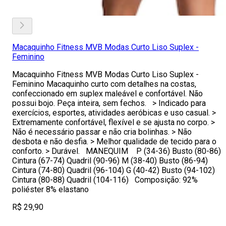
Macaquinho Fitness MVB Modas Curto Liso Suplex -
Feminino
Macaquinho Fitness MVB Modas Curto Liso Suplex -
Feminino Macaquinho curto com detalhes na costas,
confeccionado em suplex maleável e confortável. Não
possui bojo. Peça inteira, sem fechos. > Indicado para
exercícios, esportes, atividades aeróbicas e uso casual. >
Extremamente confortável, flexível e se ajusta no corpo. >
Não é necessário passar e não cria bolinhas. > Não
desbota e não desfia. > Melhor qualidade de tecido para o
conforto. > Durável. MANEQUIM P (34-36) Busto (80-86)
Cintura (67-74) Quadril (90-96) M (38-40) Busto (86-94)
Cintura (74-80) Quadril (96-104) G (40-42) Busto (94-102)
Cintura (80-88) Quadril (104-116) Composição: 92%
poliéster 8% elastano
R$ 29,90