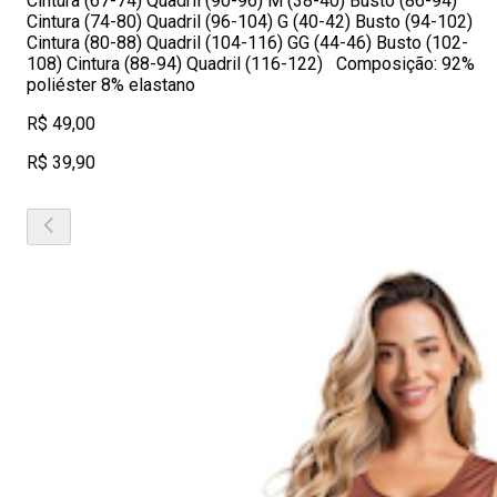
Cintura (67-74) Quadril (90-96) M (38-40) Busto (86-94)
Cintura (74-80) Quadril (96-104) G (40-42) Busto (94-102)
Cintura (80-88) Quadril (104-116) GG (44-46) Busto (102-
108) Cintura (88-94) Quadril (116-122) Composição: 92%
poliéster 8% elastano
R$ 49,00
R$ 39,90