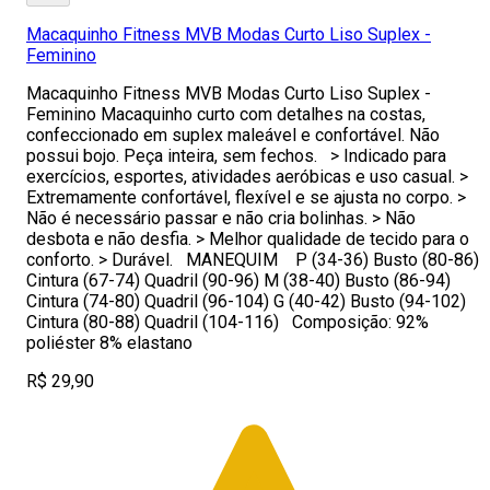
Macaquinho Fitness MVB Modas Curto Liso Suplex -
Feminino
Macaquinho Fitness MVB Modas Curto Liso Suplex -
Feminino Macaquinho curto com detalhes na costas,
confeccionado em suplex maleável e confortável. Não
possui bojo. Peça inteira, sem fechos. > Indicado para
exercícios, esportes, atividades aeróbicas e uso casual. >
Extremamente confortável, flexível e se ajusta no corpo. >
Não é necessário passar e não cria bolinhas. > Não
desbota e não desfia. > Melhor qualidade de tecido para o
conforto. > Durável. MANEQUIM P (34-36) Busto (80-86)
Cintura (67-74) Quadril (90-96) M (38-40) Busto (86-94)
Cintura (74-80) Quadril (96-104) G (40-42) Busto (94-102)
Cintura (80-88) Quadril (104-116) Composição: 92%
poliéster 8% elastano
R$ 29,90