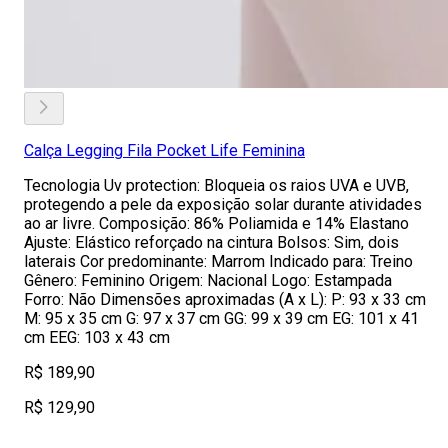
Calça Legging Fila Pocket Life Feminina
Tecnologia Uv protection: Bloqueia os raios UVA e UVB,
protegendo a pele da exposição solar durante atividades
ao ar livre. Composição: 86% Poliamida e 14% Elastano
Ajuste: Elástico reforçado na cintura Bolsos: Sim, dois
laterais Cor predominante: Marrom Indicado para: Treino
Gênero: Feminino Origem: Nacional Logo: Estampada
Forro: Não Dimensões aproximadas (A x L): P: 93 x 33 cm
M: 95 x 35 cm G: 97 x 37 cm GG: 99 x 39 cm EG: 101 x 41
cm EEG: 103 x 43 cm
R$ 189,90
R$ 129,90