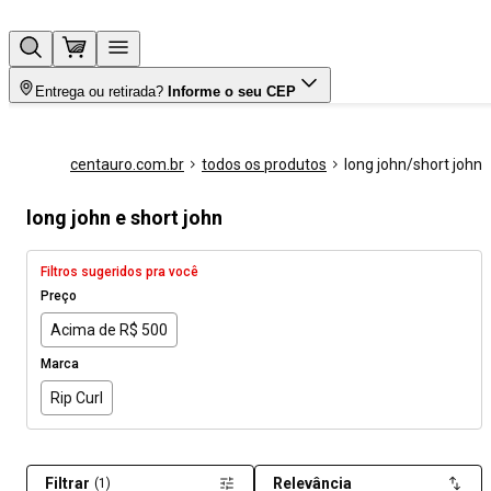
Entrega ou retirada?
Informe o seu CEP
centauro.com.br
todos os produtos
long john/short john
long john e short john
Filtros sugeridos pra você
Preço
Acima de R$ 500
Marca
Rip Curl
Filtrar
Relevância
(1)