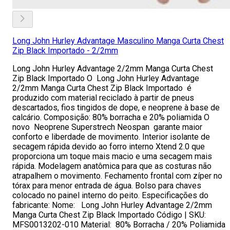
Long John Hurley Advantage Masculino Manga Curta Chest
Zip Black Importado - 2/2mm
Long John Hurley Advantage 2/2mm Manga Curta Chest
Zip Black Importado O Long John Hurley Advantage
2/2mm Manga Curta Chest Zip Black Importado é
produzido com material reciclado à partir de pneus
descartados, fios tingidos de dope, e neoprene à base de
calcário. Composição: 80% borracha e 20% poliamida O
novo Neoprene Superstrech Neospan garante maior
conforto e liberdade de movimento. Interior isolante de
secagem rápida devido ao forro interno Xtend 2.0 que
proporciona um toque mais macio e uma secagem mais
rápida. Modelagem anatômica para que as costuras não
atrapalhem o movimento. Fechamento frontal com zíper no
tórax para menor entrada de água. Bolso para chaves
colocado no painel interno do peito. Especificações do
fabricante: Nome: Long John Hurley Advantage 2/2mm
Manga Curta Chest Zip Black Importado Código | SKU:
MFS0013202-010 Material: 80% Borracha / 20% Poliamida