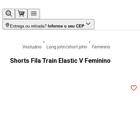
Entrega ou retirada?
Informe o seu CEP
vestuário
long john/short john
feminino
Shorts Fila Train Elastic V Feminino