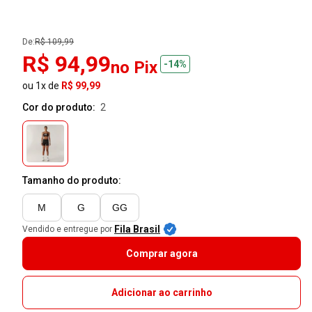
De:
R$ 109,99
R$ 94,99
no Pix
-14%
ou 1x de
R$ 99,99
Cor do produto:
2
Tamanho do produto:
M
G
GG
Fila Brasil
Vendido e entregue por
Comprar agora
Adicionar ao carrinho