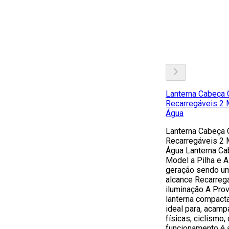
Lanterna Cabeça 
Recarregáveis 2 M
Água
Lanterna Cabeça 
Recarregáveis 2 M
Água Lanterna Ca
Model a Pilha e A
geração sendo um 
alcance Recarreg
iluminação A Pr
lanterna compacta
ideal para, acamp
físicas, ciclismo,
funcionamento é 