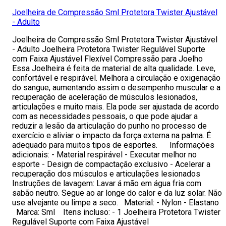
Joelheira de Compressão Sml Protetora Twister Ajustável
- Adulto
Joelheira de Compressão Sml Protetora Twister Ajustável
- Adulto Joelheira Protetora Twister Regulável Suporte
com Faixa Ajustável Flexível Compressão para Joelho
Essa Joelheira é feita de material de alta qualidade. Leve,
confortável e respirável. Melhora a circulação e oxigenação
do sangue, aumentando assim o desempenho muscular e a
recuperação de aceleração de músculos lesionados,
articulações e muito mais. Ela pode ser ajustada de acordo
com as necessidades pessoais, o que pode ajudar a
reduzir a lesão da articulação do punho no processo de
exercício e aliviar o impacto da força externa na palma. É
adequado para muitos tipos de esportes. Informações
adicionais: - Material respirável - Executar melhor no
esporte - Design de compactação exclusivo - Acelerar a
recuperação dos músculos e articulações lesionados
Instruções de lavagem: Lavar á mão em água fria com
sabão neutro. Segue ao ar longe do calor e da luz solar. Não
use alvejante ou limpe a seco. Material: - Nylon - Elastano
Marca: Sml Itens incluso: - 1 Joelheira Protetora Twister
Regulável Suporte com Faixa Ajustável