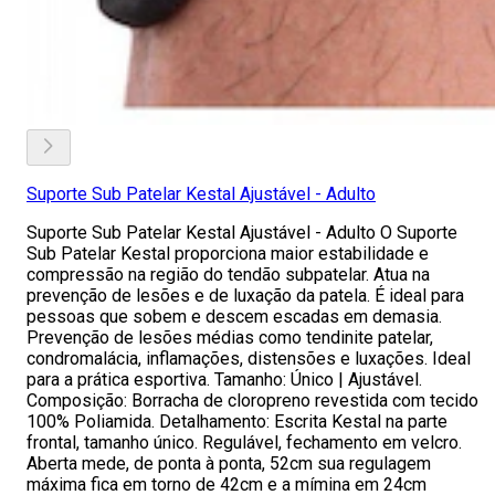
Suporte Sub Patelar Kestal Ajustável - Adulto
Suporte Sub Patelar Kestal Ajustável - Adulto O Suporte
Sub Patelar Kestal proporciona maior estabilidade e
compressão na região do tendão subpatelar. Atua na
prevenção de lesões e de luxação da patela. É ideal para
pessoas que sobem e descem escadas em demasia.
Prevenção de lesões médias como tendinite patelar,
condromalácia, inflamações, distensões e luxações. Ideal
para a prática esportiva. Tamanho: Único | Ajustável.
Composição: Borracha de cloropreno revestida com tecido
100% Poliamida. Detalhamento: Escrita Kestal na parte
frontal, tamanho único. Regulável, fechamento em velcro.
Aberta mede, de ponta à ponta, 52cm sua regulagem
máxima fica em torno de 42cm e a mímina em 24cm