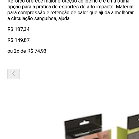
Reforço oferece maior proteção ao joelho e é uma ótima
opção para a prática de esportes de alto impacto. Material
para compressão e retenção de calor que ajuda a melhorar
a circulação sanguínea, ajuda
R$ 187,34
R$ 149,87
ou 2x de R$ 74,93