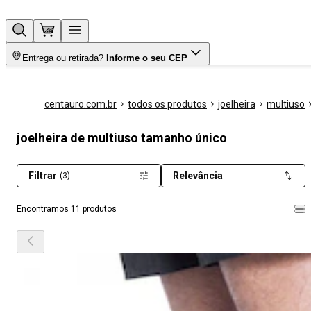
Entrega ou retirada?
Informe o seu CEP
centauro.com.br
todos os produtos
joelheira
multiuso
joelheira de multiuso tamanho único
Filtrar
Relevância
(3)
Encontramos 11 produtos