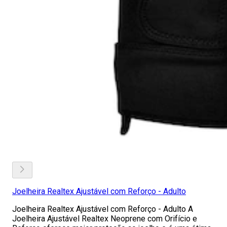
Joelheira Realtex Ajustável com Reforço - Adulto
Joelheira Realtex Ajustável com Reforço - Adulto A
Joelheira Ajustável Realtex Neoprene com Orifício e