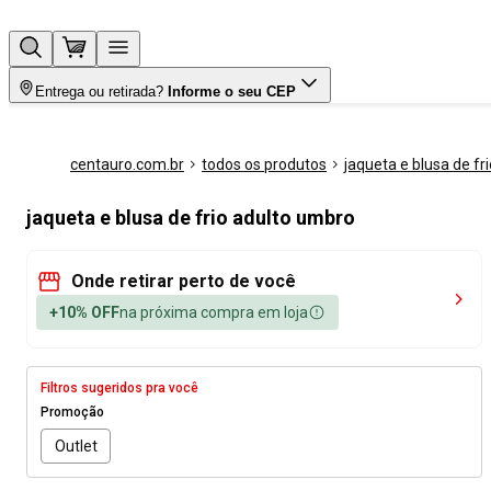
Entrega ou retirada?
Informe o seu CEP
centauro.com.br
todos os produtos
jaqueta e blusa de fri
jaqueta e blusa de frio adulto umbro
Onde retirar perto de você
+10% OFF
na próxima compra em loja
Filtros sugeridos pra você
Promoção
Outlet