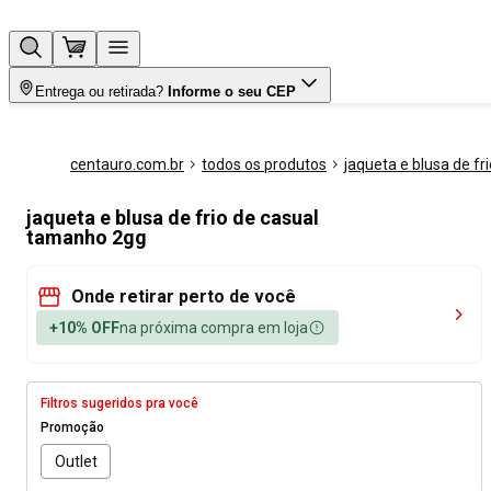
Entrega ou retirada?
Informe o seu CEP
centauro.com.br
todos os produtos
jaqueta e blusa de fri
jaqueta e blusa de frio de casual
tamanho 2gg
Onde retirar perto de você
+10% OFF
na próxima compra em loja
Filtros sugeridos pra você
Promoção
Outlet