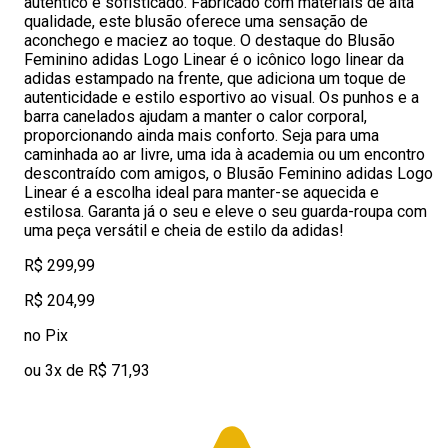
autêntico e sofisticado. Fabricado com materiais de alta
qualidade, este blusão oferece uma sensação de
aconchego e maciez ao toque. O destaque do Blusão
Feminino adidas Logo Linear é o icônico logo linear da
adidas estampado na frente, que adiciona um toque de
autenticidade e estilo esportivo ao visual. Os punhos e a
barra canelados ajudam a manter o calor corporal,
proporcionando ainda mais conforto. Seja para uma
caminhada ao ar livre, uma ida à academia ou um encontro
descontraído com amigos, o Blusão Feminino adidas Logo
Linear é a escolha ideal para manter-se aquecida e
estilosa. Garanta já o seu e eleve o seu guarda-roupa com
uma peça versátil e cheia de estilo da adidas!
R$ 299,99
R$ 204,99
no Pix
ou 3x de R$ 71,93