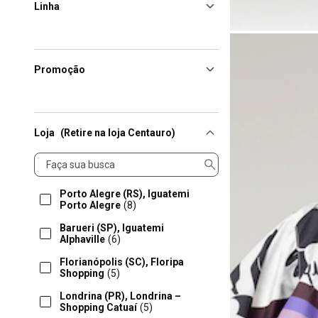
Linha
Promoção
Loja
(Retire na loja Centauro)
Loja
Porto Alegre (RS), Iguatemi
Porto Alegre
(8)
Barueri (SP), Iguatemi
Alphaville
(6)
Florianópolis (SC), Floripa
Shopping
(5)
Londrina (PR), Londrina –
Shopping Catuaí
(5)