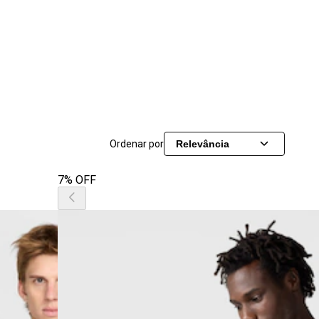
Ordenar por
Relevância
7% OFF