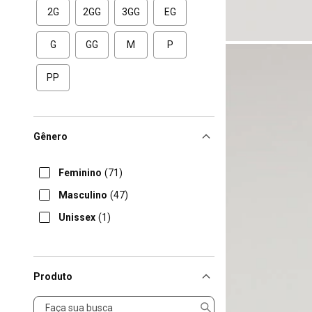
2G
2GG
3GG
EG
G
GG
M
P
PP
Gênero
Feminino
(71)
Masculino
(47)
Unissex
(1)
Produto
Produto