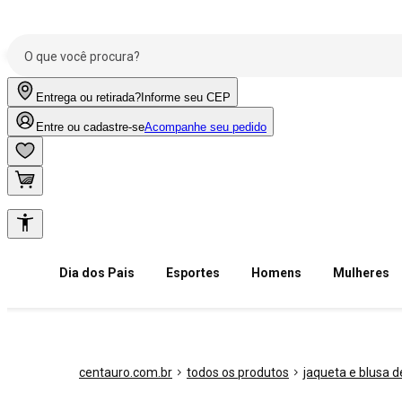
Entrega ou retirada?
Informe seu CEP
Entre ou cadastre-se
Acompanhe seu pedido
Dia dos Pais
Esportes
Homens
Mulheres
centauro.com.br
todos os produtos
jaqueta e blusa de