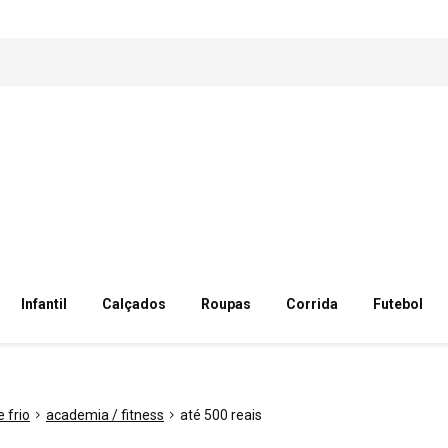
Infantil
Calçados
Roupas
Corrida
Futebol
 frio
academia / fitness
até 500 reais