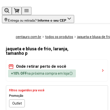
Entrega ou retirada?
Informe o seu CEP
centauro.com.br
todos os produtos
jaqueta e blusa de fri
jaqueta e blusa de frio, laranja,
tamanho p
Onde retirar perto de você
+10% OFF
na próxima compra em loja
Filtros sugeridos pra você
Promoção
Outlet