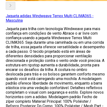
Jaqueta adidas Windweave Terrex Multi CLIMA365 -
Masculina
Jaqueta para trilha com tecnologia Windweave para mais
confiança em condições de vento Abrace o ar livre com
confiança usando a jaqueta Windweave Terrex Multi
CLIMA365. Seja durante uma caminhada ou em uma corrida
de trilha, essa jaqueta oferece versatilidade e desempenho
a cada passo. O tecido projetado está em áreas de
diferentes densidades para proporcionar ventilação
direcionada e proteção contra o vento onde você precisa. A
estrutura em ripstop aumenta a durabilidade, pronta para
encarar os desafios da trilha. A costura no ombro
deslocada para trás e os bolsos garantem conforto mesmo
quando você está carregando uma mochila. A modelagem
padrão oferece liberdade de movimento, enquanto a barra
elástica cria uma vedação confortável. Detalhes refletivos
completam o visual com segurança e estilo. Explore novos
horizontes com a adidas. Modelagem padrão Fecho de
zíper completo Material Principal: 100% Poliéster /
Reforço Posterior Do Corpo: 100% Poliéster / Mesh Part -