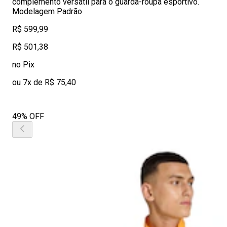
complemento versátil para o guarda-roupa esportivo.
Modelagem Padrão
R$ 599,99
R$ 501,38
no Pix
ou 7x de R$ 75,40
49% OFF