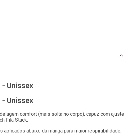
 - Unissex
 - Unissex
delagem comfort (mais solta no corpo), capuz com ajuste
h Fila Stack.
s aplicados abaixo da manga para maior respirabilidade.