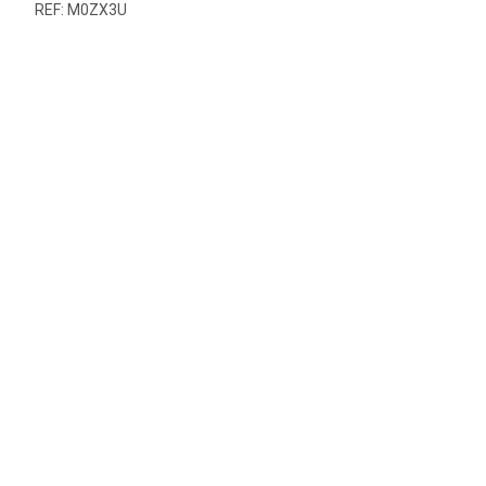
REF: M0ZX3U