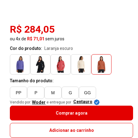
R$ 284,05
ou 4x de
R$ 71,01
sem juros
Cor do produto:
laranja escuro
Tamanho do produto:
PP
P
M
G
GG
Centauro
Woder
Vendido por:
e entregue por
Comprar agora
Adicionar ao carrinho