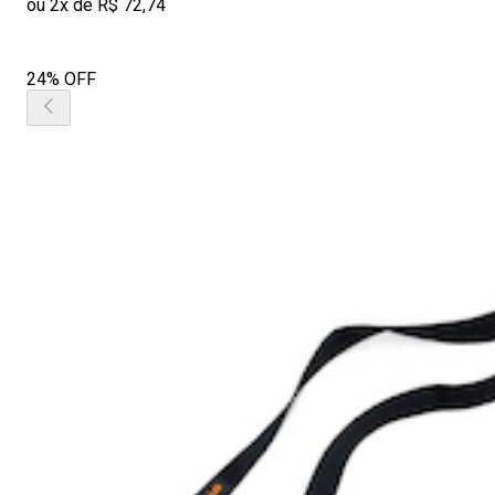
ou 2x de R$ 72,74
24% OFF