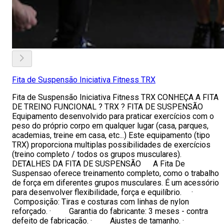
Fita de Suspensão Iniciativa Fitness TRX
Fita de Suspensão Iniciativa Fitness TRX CONHEÇA A FITA
DE TREINO FUNCIONAL ? TRX ? FITA DE SUSPENSÃO
Equipamento desenvolvido para praticar exercícios com o
peso do próprio corpo em qualquer lugar (casa, parques,
academias, treine em casa, etc...) Este equipamento (tipo
TRX) proporciona multiplas possibilidades de exercícios
(treino completo / todos os grupos musculares).
DETALHES DA FITA DE SUSPENSÃO A Fita De
Suspensao oferece treinamento completo, como o trabalho
de força em diferentes grupos musculares. É um acessório
para desenvolver flexibilidade, força e equilíbrio. ·
Composição: Tiras e costuras com linhas de nylon
reforçado. · Garantia do fabricante: 3 meses - contra
defeito de fabricação. · Ajustes de tamanho. ·