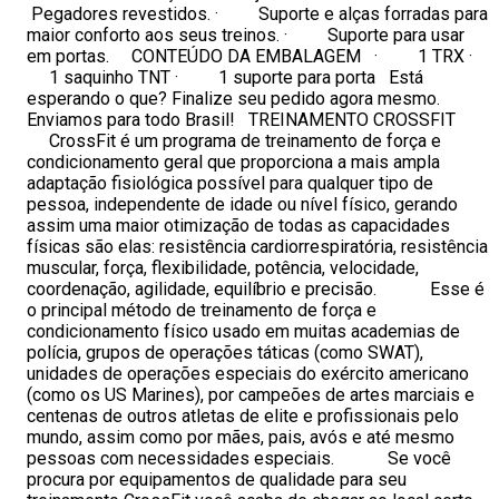
Pegadores revestidos. · Suporte e alças forradas para
maior conforto aos seus treinos. · Suporte para usar
em portas. CONTEÚDO DA EMBALAGEM · 1 TRX ·
1 saquinho TNT · 1 suporte para porta Está
esperando o que? Finalize seu pedido agora mesmo.
Enviamos para todo Brasil! TREINAMENTO CROSSFIT
CrossFit é um programa de treinamento de força e
condicionamento geral que proporciona a mais ampla
adaptação fisiológica possível para qualquer tipo de
pessoa, independente de idade ou nível físico, gerando
assim uma maior otimização de todas as capacidades
físicas são elas: resistência cardiorrespiratória, resistência
muscular, força, flexibilidade, potência, velocidade,
coordenação, agilidade, equilíbrio e precisão. Esse é
o principal método de treinamento de força e
condicionamento físico usado em muitas academias de
polícia, grupos de operações táticas (como SWAT),
unidades de operações especiais do exército americano
(como os US Marines), por campeões de artes marciais e
centenas de outros atletas de elite e profissionais pelo
mundo, assim como por mães, pais, avós e até mesmo
pessoas com necessidades especiais. Se você
procura por equipamentos de qualidade para seu