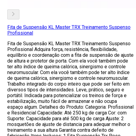
Fita de Suspensão KL Master TRX Treinamento Suspenso
Profissional
Fita de Suspensão KL Master TRX Treinamento Suspenso
Profissional Adquira força, resistência, flexibilidade,
equilíbrio e coordenação com a fita de suspensão de ajuste
de altura e protetor de porta. Com ela você também pode
ter alto índice de queima calórica, sinergismo e controle
neuromuscular. Com ela você também pode ter alto índice
de queima calórica, sinergismo e controle neuromuscular.
Trabalho integrado do corpo inteiro que pode ser feito em
diversos tipos de intensidades. Leve, prático, seguro e
portátil. Indicada para potencializar os treinos de força e
estabilização, muito fácil de armazenar e não ocupa
espaço algum. Detalhes do Produto: Categoria: Profissional
e Residencial Capacidade: Até 250 kg de carga Cor: com
Suporte: Capacidade para até 500 kg de carga Ajuste: 2
mosquetões de ajuste de distancia para adequar melhor o
treinamento a sua altura Garantia contra defeito de
fabricação Itens Inclusos: 1 Fita Suspensão Trx Peso