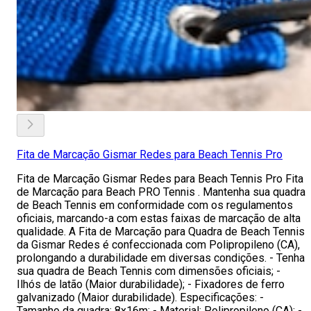
Fita de Marcação Gismar Redes para Beach Tennis Pro
Fita de Marcação Gismar Redes para Beach Tennis Pro Fita
de Marcação para Beach PRO Tennis . Mantenha sua quadra
de Beach Tennis em conformidade com os regulamentos
oficiais, marcando-a com estas faixas de marcação de alta
qualidade. A Fita de Marcação para Quadra de Beach Tennis
da Gismar Redes é confeccionada com Polipropileno (CA),
prolongando a durabilidade em diversas condições. - Tenha
sua quadra de Beach Tennis com dimensões oficiais; -
Ilhós de latão (Maior durabilidade); - Fixadores de ferro
galvanizado (Maior durabilidade). Especificações: -
Tamanho da quadra: 8x16m; - Material: Polipropileno (CA); -