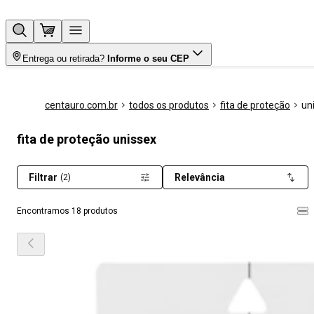
Entrega ou retirada?
Informe o seu CEP
centauro.com.br
todos os produtos
fita de proteção
un
fita de proteção unissex
Filtrar
Relevância
(2)
Encontramos 18 produtos