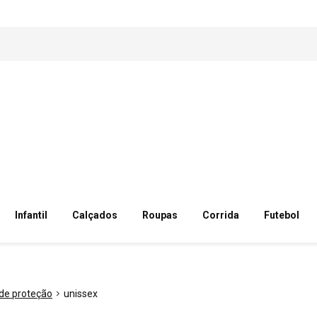
Infantil
Calçados
Roupas
Corrida
Futebol
 de proteção
unissex