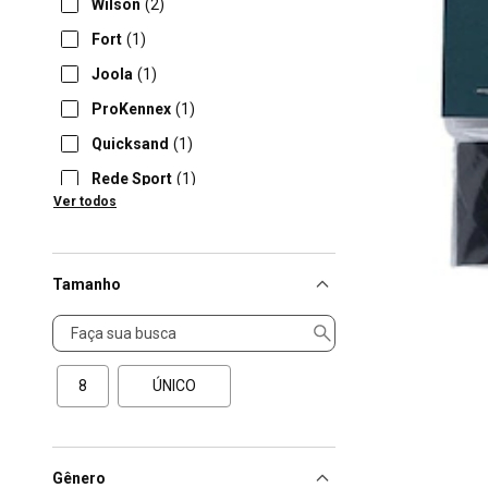
Wilson
(2)
Fort
(1)
Joola
(1)
ProKennex
(1)
Quicksand
(1)
Rede Sport
(1)
Ver todos
Shark
(1)
Tamanho
Tamanho
8
ÚNICO
Gênero