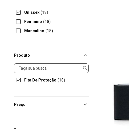
Unissex
(18)
Feminino
(18)
Masculino
(18)
Produto
Produto
Fita De Proteção
(18)
Preço