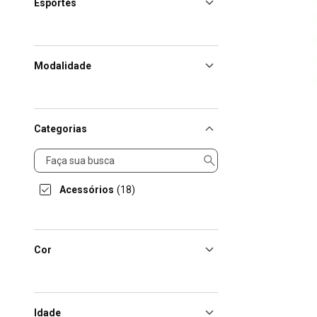
Esportes
Modalidade
Categorias
Categorias
Acessórios
(18)
Cor
Idade