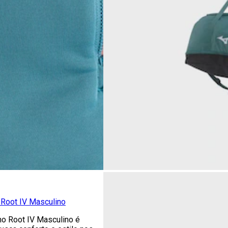
Root IV Masculino
o Root IV Masculino é