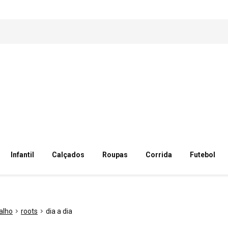
Infantil
Calçados
Roupas
Corrida
Futebol
alho
roots
dia a dia