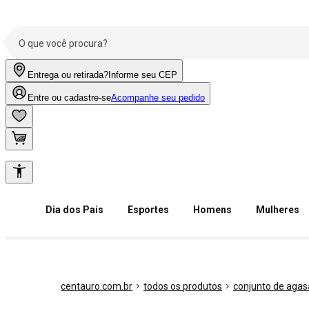
Entrega ou retirada?
Informe seu CEP
Entre ou cadastre-se
Acompanhe seu pedido
Dia dos Pais
Esportes
Homens
Mulheres
centauro.com.br
todos os produtos
conjunto de agas