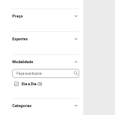
Preço
Esportes
Modalidade
Modalidade
Dia a Dia
(3)
Categorias