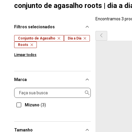
conjunto de agasalho roots | dia a di
Encontramos 3 pro
Filtros selecionados
Conjunto de Agasalho
Dia a Dia
Roots
Limpar todos
Marca
Marca
Mizuno
(3)
Tamanho