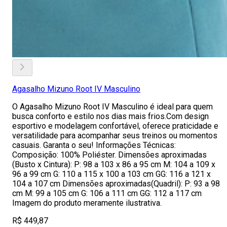
Agasalho Mizuno Root IV Masculino
O Agasalho Mizuno Root IV Masculino é ideal para quem
busca conforto e estilo nos dias mais frios.Com design
esportivo e modelagem confortável, oferece praticidade e
versatilidade para acompanhar seus treinos ou momentos
casuais. Garanta o seu! Informações Técnicas:
Composição: 100% Poliéster. Dimensões aproximadas
(Busto x Cintura): P: 98 a 103 x 86 a 95 cm M: 104 a 109 x
96 a 99 cm G: 110 a 115 x 100 a 103 cm GG: 116 a 121 x
104 a 107 cm Dimensões aproximadas(Quadril): P: 93 a 98
cm M: 99 a 105 cm G: 106 a 111 cm GG: 112 a 117 cm
Imagem do produto meramente ilustrativa.
R$ 449,87