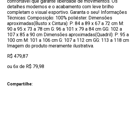
confortável que garante liberdade de movimentos. Os
detalhes modernos e o acabamento com leve brilho
completam o visual esportivo. Garanta o seu! Informações
Técnicas: Composição: 100% poliéster. Dimensões
aproximadas(Busto x Cintura): P: 84 a 89 x 67 a 72 cm M:
90 a 95 x 73 a 78 cm G: 96 a 101 x 79 a 84 cm GG: 102 a
107 x 85 a 90 cm Dimensões aproximadas(Quadril): P: 95 a
100 cm M: 101 a 106 cm G: 107 a 112 cm GG: 113 a 118 cm
Imagem do produto meramente ilustrativa.
R$ 479,87
ou 6x de R$ 79,98
Compartilhe: