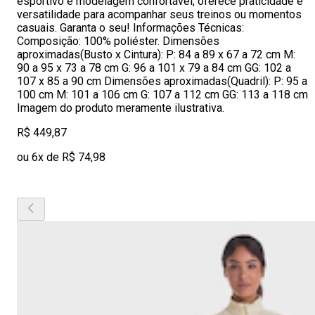
esportivo e modelagem confortável, oferece praticidade e
versatilidade para acompanhar seus treinos ou momentos
casuais. Garanta o seu! Informações Técnicas:
Composição: 100% poliéster. Dimensões
aproximadas(Busto x Cintura): P: 84 a 89 x 67 a 72 cm M:
90 a 95 x 73 a 78 cm G: 96 a 101 x 79 a 84 cm GG: 102 a
107 x 85 a 90 cm Dimensões aproximadas(Quadril): P: 95 a
100 cm M: 101 a 106 cm G: 107 a 112 cm GG: 113 a 118 cm
Imagem do produto meramente ilustrativa.
R$ 449,87
ou 6x de R$ 74,98