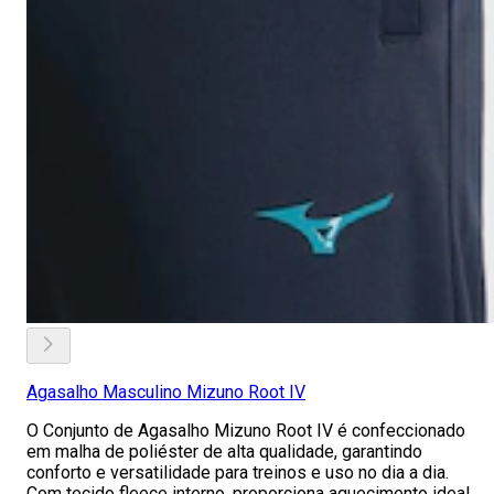
Agasalho Masculino Mizuno Root IV
O Conjunto de Agasalho Mizuno Root IV é confeccionado
em malha de poliéster de alta qualidade, garantindo
conforto e versatilidade para treinos e uso no dia a dia.
Com tecido fleece interno, proporciona aquecimento ideal