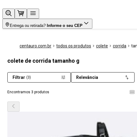
Entrega ou retirada?
Informe o seu CEP
centauro.com.br
todos os produtos
colete
corrida
ta
colete de corrida tamanho g
Filtrar
Relevância
(3)
Encontramos 3 produtos