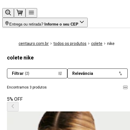
Entrega ou retirada?
Informe o seu CEP
centauro.com.br
todos os produtos
colete
nike
colete nike
Filtrar
Relevância
(2)
Encontramos 3 produtos
5% OFF