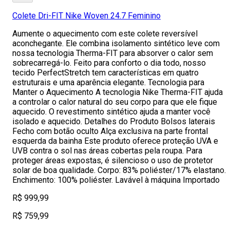
Colete Dri-FIT Nike Woven 24.7 Feminino
Aumente o aquecimento com este colete reversível
aconchegante. Ele combina isolamento sintético leve com
nossa tecnologia Therma-FIT para absorver o calor sem
sobrecarregá-lo. Feito para conforto o dia todo, nosso
tecido PerfectStretch tem características em quatro
estruturais e uma aparência elegante. Tecnologia para
Manter o Aquecimento A tecnologia Nike Therma-FIT ajuda
a controlar o calor natural do seu corpo para que ele fique
aquecido. O revestimento sintético ajuda a manter você
isolado e aquecido. Detalhes do Produto Bolsos laterais
Fecho com botão oculto Alça exclusiva na parte frontal
esquerda da bainha Este produto oferece proteção UVA e
UVB contra o sol nas áreas cobertas pela roupa. Para
proteger áreas expostas, é silencioso o uso de protetor
solar de boa qualidade. Corpo: 83% poliéster/17% elastano.
Enchimento: 100% poliéster. Lavável à máquina Importado
R$ 999,99
R$ 759,99