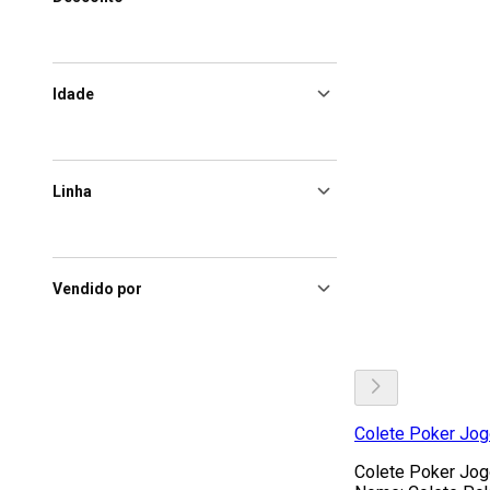
Idade
Linha
Vendido por
Colete Poker Jogo
Colete Poker Jogo