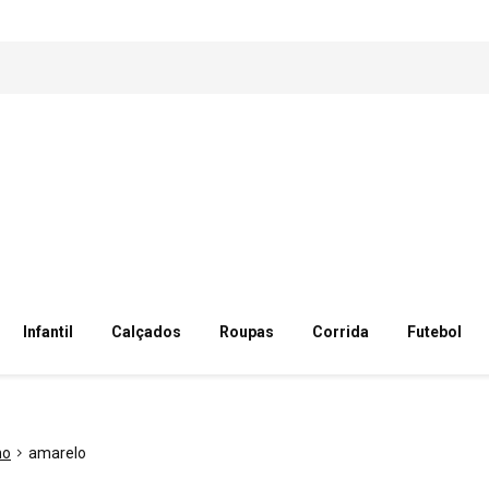
Infantil
Calçados
Roupas
Corrida
Futebol
no
amarelo