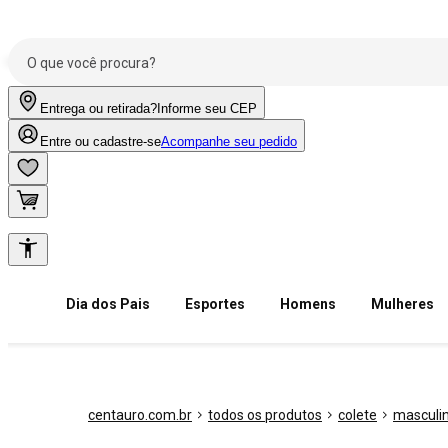
Entrega ou retirada?
Informe seu CEP
Entre ou cadastre-se
Acompanhe seu pedido
Dia dos Pais
Esportes
Homens
Mulheres
centauro.com.br
todos os produtos
colete
masculi