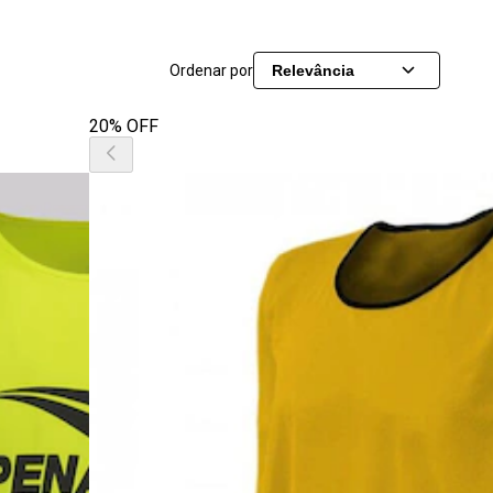
Ordenar por
Relevância
20% OFF