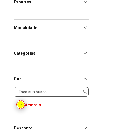
Esportes
Modalidade
Categorias
Cor
Cor
Amarelo
Desconto