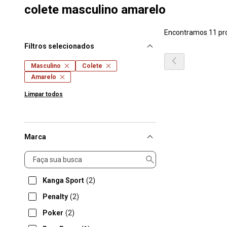
colete masculino amarelo
Encontramos 11 pr
Filtros selecionados
Masculino
Colete
Amarelo
Limpar todos
Marca
Marca
Kanga Sport
(2)
Penalty
(2)
Poker
(2)