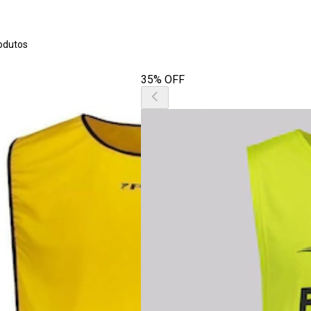
odutos
35% OFF