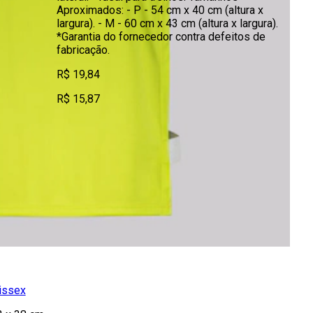
Aproximados: - P - 54 cm x 40 cm (altura x
largura). - M - 60 cm x 43 cm (altura x largura).
*Garantia do fornecedor contra defeitos de
fabricação.
R$ 19,84
R$ 15,87
issex