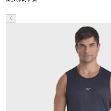
ou 2x de R$ 91,96