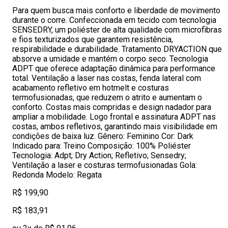
Para quem busca mais conforto e liberdade de movimento
durante o corre. Confeccionada em tecido com tecnologia
SENSEDRY, um poliéster de alta qualidade com microfibras
e fios texturizados que garantem resistência,
respirabilidade e durabilidade. Tratamento DRYACTION que
absorve a umidade e mantém o corpo seco. Tecnologia
ADPT que oferece adaptação dinâmica para performance
total. Ventilação a laser nas costas, fenda lateral com
acabamento refletivo em hotmelt e costuras
termofusionadas, que reduzem o atrito e aumentam o
conforto. Costas mais compridas e design nadador para
ampliar a mobilidade. Logo frontal e assinatura ADPT nas
costas, ambos refletivos, garantindo mais visibilidade em
condições de baixa luz. Gênero: Feminino Cor: Dark
Indicado para: Treino Composição: 100% Poliéster
Tecnologia: Adpt; Dry Action; Refletivo; Sensedry;
Ventilação a laser e costuras termofusionadas Gola:
Redonda Modelo: Regata
R$ 199,90
R$ 183,91