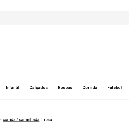
Infantil
Calçados
Roupas
Corrida
Futebol
corrida / caminhada
rosa