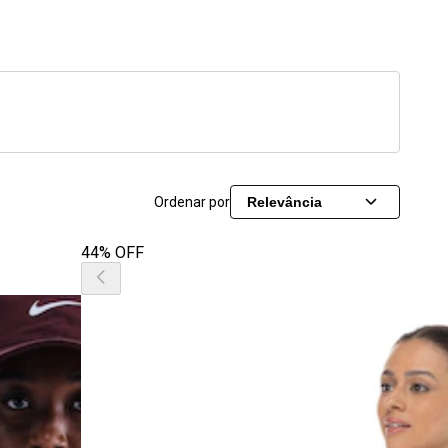
Ordenar por
Relevância
44% OFF