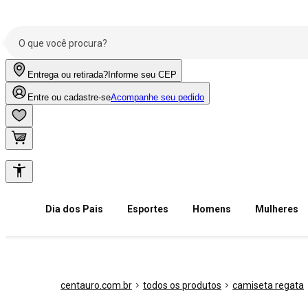
Entrega ou retirada?
Informe seu CEP
Entre ou cadastre-se
Acompanhe seu pedido
Dia dos Pais
Esportes
Homens
Mulheres
centauro.com.br
todos os produtos
camiseta regata