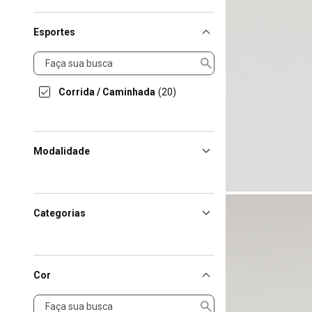
Esportes
Esportes
Corrida / Caminhada
(20)
Modalidade
Categorias
Cor
Cor