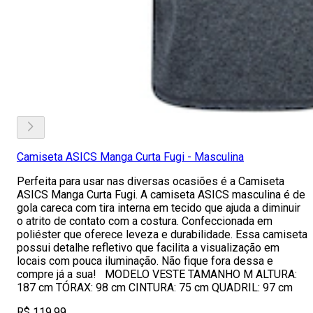
Camiseta ASICS Manga Curta Fugi - Masculina
Perfeita para usar nas diversas ocasiões é a Camiseta
ASICS Manga Curta Fugi. A camiseta ASICS masculina é de
gola careca com tira interna em tecido que ajuda a diminuir
o atrito de contato com a costura. Confeccionada em
poliéster que oferece leveza e durabilidade. Essa camiseta
possui detalhe refletivo que facilita a visualização em
locais com pouca iluminação. Não fique fora dessa e
compre já a sua! MODELO VESTE TAMANHO M ALTURA:
187 cm TÓRAX: 98 cm CINTURA: 75 cm QUADRIL: 97 cm
R$ 119,99