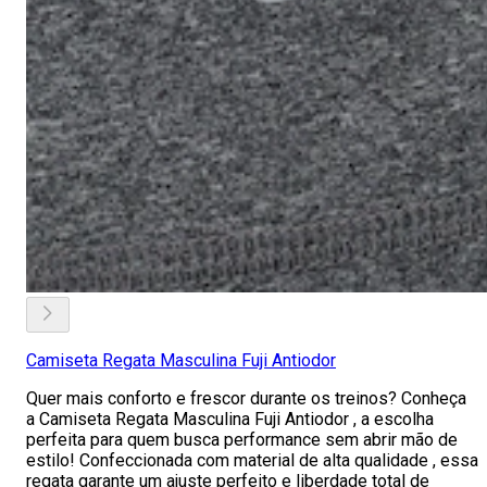
Camiseta Regata Masculina Fuji Antiodor
Quer mais conforto e frescor durante os treinos? Conheça
a Camiseta Regata Masculina Fuji Antiodor , a escolha
perfeita para quem busca performance sem abrir mão de
estilo! Confeccionada com material de alta qualidade , essa
regata garante um ajuste perfeito e liberdade total de