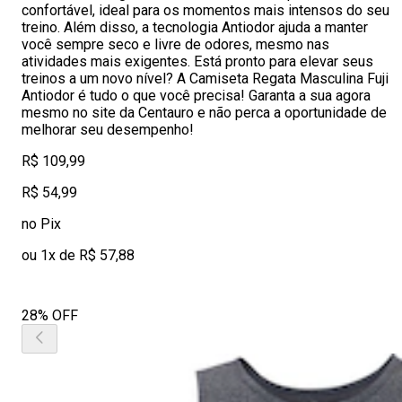
confortável, ideal para os momentos mais intensos do seu
treino. Além disso, a tecnologia Antiodor ajuda a manter
você sempre seco e livre de odores, mesmo nas
atividades mais exigentes. Está pronto para elevar seus
treinos a um novo nível? A Camiseta Regata Masculina Fuji
Antiodor é tudo o que você precisa! Garanta a sua agora
mesmo no site da Centauro e não perca a oportunidade de
melhorar seu desempenho!
R$ 109,99
R$ 54,99
no Pix
ou 1x de R$ 57,88
28% OFF