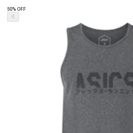
50% OFF