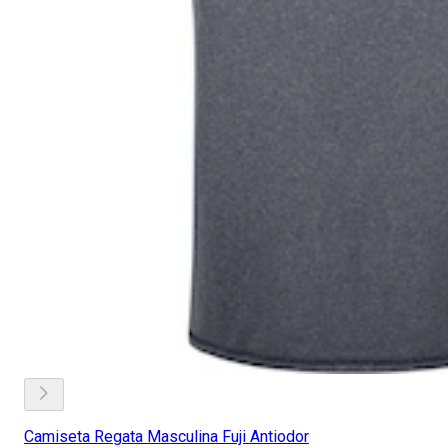
Camiseta Regata Masculina Fuji Antiodor