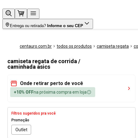
Entrega ou retirada?
Informe o seu CEP
centauro.com.br
todos os produtos
camiseta regata
co
camiseta regata de corrida /
caminhada asics
Onde retirar perto de você
+10% OFF
na próxima compra em loja
Filtros sugeridos pra você
Promoção
Outlet