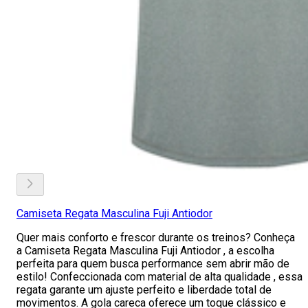
Camiseta Regata Masculina Fuji Antiodor
Quer mais conforto e frescor durante os treinos? Conheça
a Camiseta Regata Masculina Fuji Antiodor , a escolha
perfeita para quem busca performance sem abrir mão de
estilo! Confeccionada com material de alta qualidade , essa
regata garante um ajuste perfeito e liberdade total de
movimentos. A gola careca oferece um toque clássico e