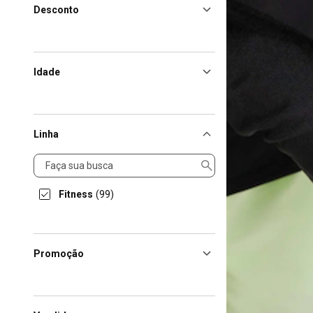
Desconto
Idade
Linha
Linha
Fitness
(99)
Promoção