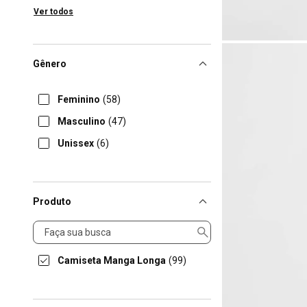
Ver todos
Gênero
Feminino
(58)
Masculino
(47)
Unissex
(6)
Produto
Produto
Camiseta Manga Longa
(99)