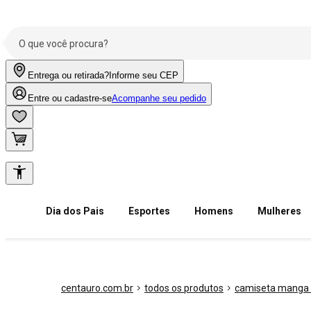
Entrega ou retirada?
Informe seu CEP
Entre ou cadastre-se
Acompanhe seu pedido
Dia dos Pais
Esportes
Homens
Mulheres
centauro.com.br
todos os produtos
camiseta manga 