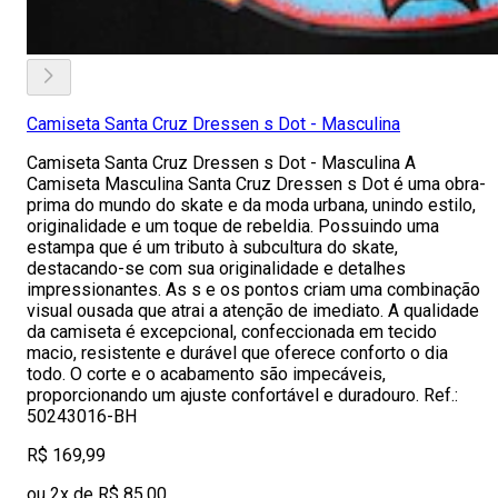
Camiseta Santa Cruz Dressen s Dot - Masculina
Camiseta Santa Cruz Dressen s Dot - Masculina A
Camiseta Masculina Santa Cruz Dressen s Dot é uma obra-
prima do mundo do skate e da moda urbana, unindo estilo,
originalidade e um toque de rebeldia. Possuindo uma
estampa que é um tributo à subcultura do skate,
destacando-se com sua originalidade e detalhes
impressionantes. As s e os pontos criam uma combinação
visual ousada que atrai a atenção de imediato. A qualidade
da camiseta é excepcional, confeccionada em tecido
macio, resistente e durável que oferece conforto o dia
todo. O corte e o acabamento são impecáveis,
proporcionando um ajuste confortável e duradouro. Ref.:
50243016-BH
R$ 169,99
ou 2x de R$ 85,00