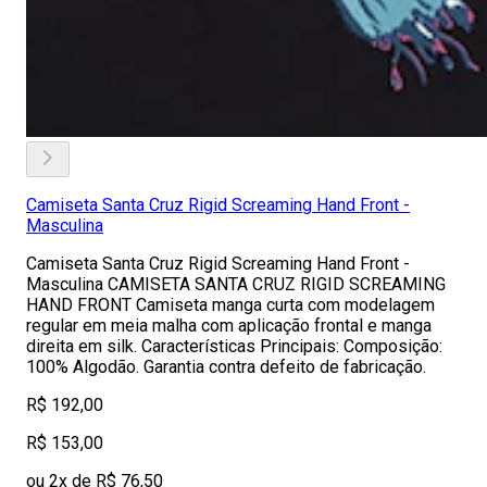
Camiseta Santa Cruz Rigid Screaming Hand Front -
Masculina
Camiseta Santa Cruz Rigid Screaming Hand Front -
Masculina CAMISETA SANTA CRUZ RIGID SCREAMING
HAND FRONT Camiseta manga curta com modelagem
regular em meia malha com aplicação frontal e manga
direita em silk. Características Principais: Composição:
100% Algodão. Garantia contra defeito de fabricação.
R$ 192,00
R$ 153,00
ou 2x de R$ 76,50