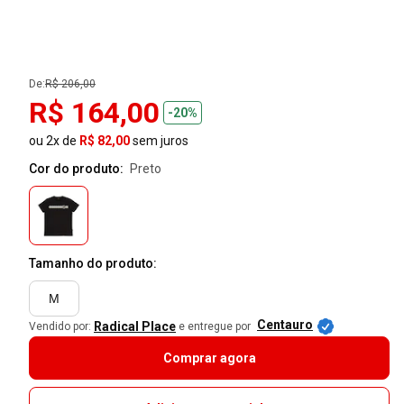
De:
R$ 206,00
R$ 164,00
-20%
ou 2x de
R$ 82,00
sem juros
Cor do produto:
preto
Tamanho do produto:
M
Centauro
Radical Place
Vendido por:
e entregue por
Comprar agora