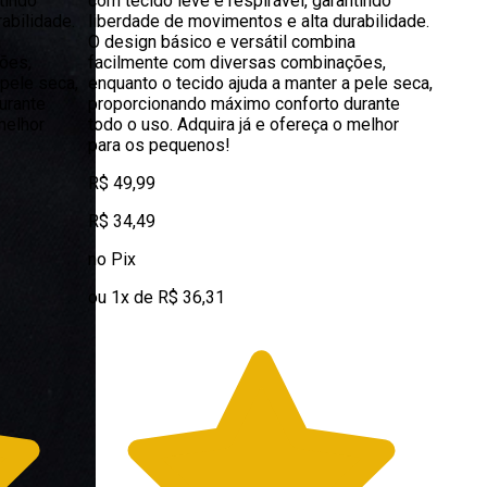
tindo
com tecido leve e respirável, garantindo
abilidade.
liberdade de movimentos e alta durabilidade.
a
O design básico e versátil combina
ões,
facilmente com diversas combinações,
 pele seca,
enquanto o tecido ajuda a manter a pele seca,
urante
proporcionando máximo conforto durante
melhor
todo o uso. Adquira já e ofereça o melhor
para os pequenos!
R$ 49,99
R$ 34,49
no Pix
ou 1x de R$ 36,31