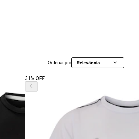
Ordenar por
Relevância
31% OFF