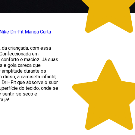
 Nike Dri-Fit Manga Curta
k da criançada, com essa
. Confeccionada em
e conforto e maciez. Já suas
s e gola careca que
 amplitude durante os
disso, a camiseta infantil,
 Dri–Fit que absorve o suor
uperfície do tecido, onde se
 sentir-se seco e
a já!