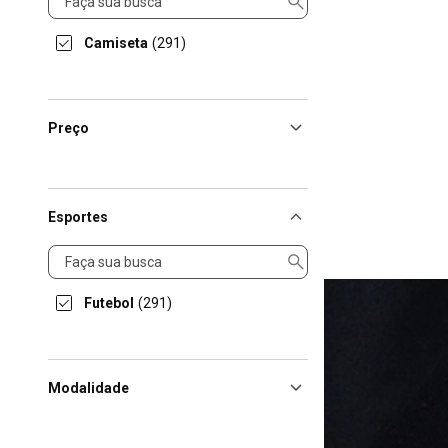
Camiseta
(291)
Preço
Esportes
Esportes
Futebol
(291)
Modalidade