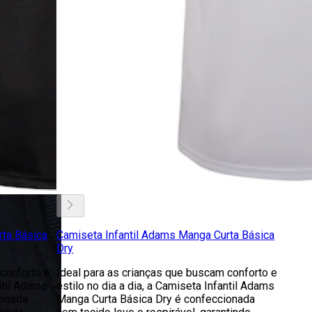
rta Básica
Camiseta Infantil Adams Manga Curta Básica
Dry
conforto e
Ideal para as crianças que buscam conforto e
ntil Adams
estilo no dia a dia, a Camiseta Infantil Adams
ionada
Manga Curta Básica Dry é confeccionada