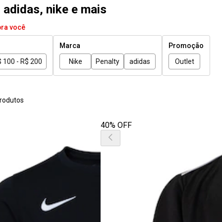
, adidas, nike e mais
pra você
Marca
Promoção
 100 - R$ 200
Nike
Penalty
adidas
Outlet
rodutos
40% OFF