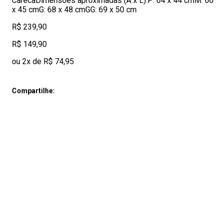
CarecaDimensões aproximadas (A x L):P: 64 x 44 cmM: 66
x 45 cmG: 68 x 48 cmGG: 69 x 50 cm
R$ 239,90
R$ 149,90
ou 2x de R$ 74,95
Compartilhe: