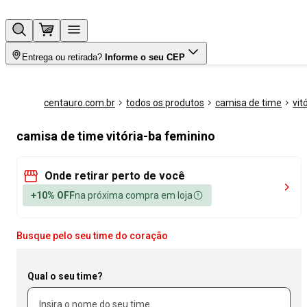
Entrega ou retirada?
Informe o seu CEP
centauro.com.br
todos os produtos
camisa de time
vit
camisa de time vitória-ba feminino
Onde retirar perto de você
+10% OFF
na próxima compra em loja
Busque pelo seu time do coração
Qual o seu time?