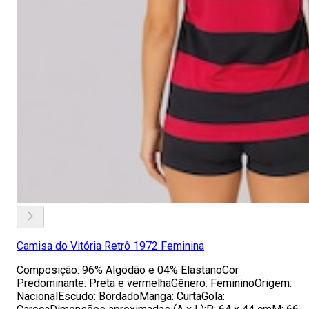
Camisa do Vitória Retrô 1972 Feminina
Composição: 96% Algodão e 04% ElastanoCor
Predominante: Preta e vermelhaGênero: FemininoOrigem:
NacionalEscudo: BordadoManga: CurtaGola: