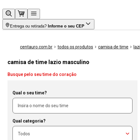
Entrega ou retirada?
Informe o seu CEP
centauro.com.br
todos os produtos
camisa de time
laz
camisa de time lazio masculino
Busque pelo seu time do coração
Qual o seu time?
Qual categoria?