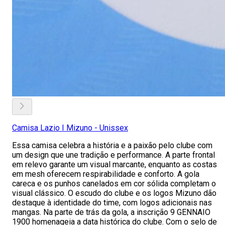
Camisa Lazio I Mizuno - Unissex
Essa camisa celebra a história e a paixão pelo clube com
um design que une tradição e performance. A parte frontal
em relevo garante um visual marcante, enquanto as costas
em mesh oferecem respirabilidade e conforto. A gola
careca e os punhos canelados em cor sólida completam o
visual clássico. O escudo do clube e os logos Mizuno dão
destaque à identidade do time, com logos adicionais nas
mangas. Na parte de trás da gola, a inscrição 9 GENNAIO
1900 homenageia a data histórica do clube. Com o selo de