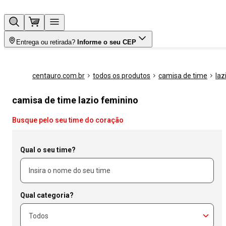
Entrega ou retirada?
Informe o seu CEP
centauro.com.br
todos os produtos
camisa de time
laz
camisa de time lazio feminino
Busque pelo seu time do coração
Qual o seu time?
Qual categoria?