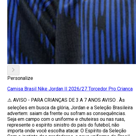
Personalize
Camisa Brasil Nike Jordan II 2026/27 Torcedor Pro Criança
⚠️ AVISO - PARA CRIANÇAS DE 3 A 7 ANOS AVISO . Às
seleções em busca da glória, Jordan e a Seleção Brasileira
advertem: saiam da frente ou sofram as consequências.
Seja em campo com o uniforme e chuteiras ou nas ruas,
represente o espírito sinistro do país do futebol, não
importa onde você escolha atacar. O Espírito da Seleção