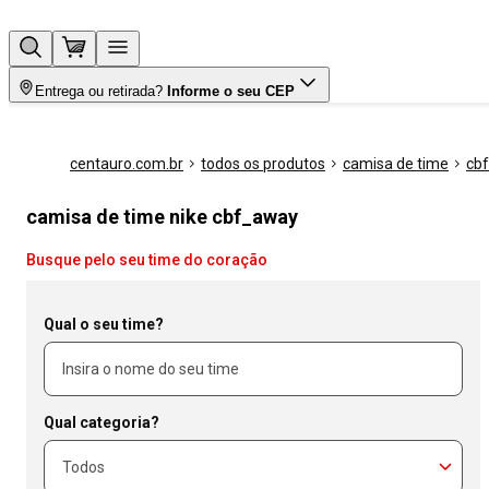
Entrega ou retirada?
Informe o seu CEP
centauro.com.br
todos os produtos
camisa de time
cb
camisa de time nike cbf_away
Busque pelo seu time do coração
Qual o seu time?
Qual categoria?