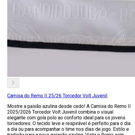
Camisa do Remo II 25/26 Torcedor Volt Juvenil
Mostre a paixão azulina desde cedo! A Camisa do Remo II
2025/2026 Torcedor Volt Juvenil combina o visual
elegante com gola polo ao conforto ideal para os jovens
torcedores. O tecido leve e respirável é perfeito para o dia
a dia ou para acompanhar o time nos dias de jogo. Estilo e
tradição para a nova geração azulina. Vista o Remo com