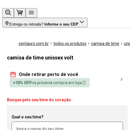
Entrega ou retirada?
Informe o seu CEP
centauro.com.br
todos os produtos
camisa de time
uni
camisa de time unissex volt
Onde retirar perto de você
+10% OFF
na próxima compra em loja
Busque pelo seu time do coração
Qual o seu time?