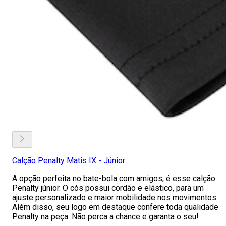
Calção Penalty Matis IX - Júnior
A opção perfeita no bate-bola com amigos, é esse calção
Penalty júnior. O cós possui cordão e elástico, para um
ajuste personalizado e maior mobilidade nos movimentos.
Além disso, seu logo em destaque confere toda qualidade
Penalty na peça. Não perca a chance e garanta o seu!