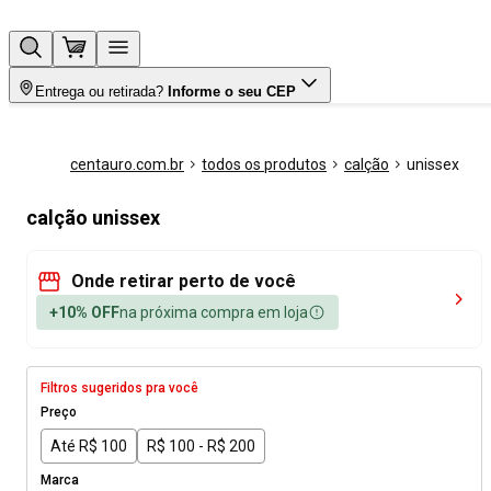
Entrega ou retirada?
Informe o seu CEP
centauro.com.br
todos os produtos
calção
unissex
calção unissex
Onde retirar perto de você
+10% OFF
na próxima compra em loja
Filtros sugeridos pra você
Preço
Até R$ 100
R$ 100 - R$ 200
Marca