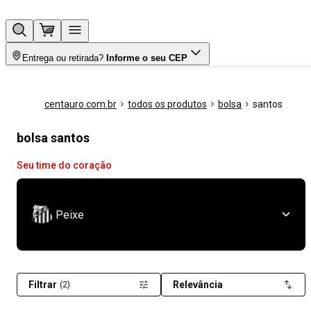
Entrega ou retirada?
Informe o seu CEP
centauro.com.br
todos os produtos
bolsa
santos
bolsa santos
Seu time do coração
Peixe
Filtrar
Relevância
(2)