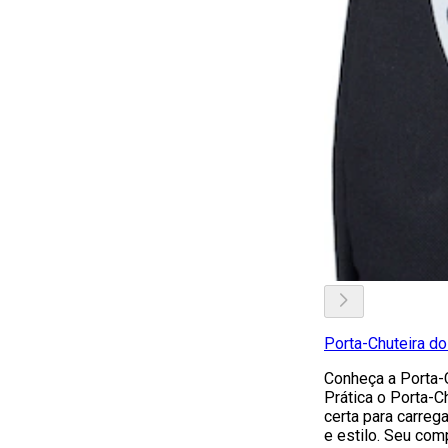
Porta-Chuteira d
Conheça a Porta-
Prática o Porta-C
certa para carreg
e estilo. Seu co