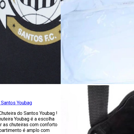
o Santos Youbag
Chuteira do Santos Youbag !
huteira Youbag é a escolha
ar as chuteiras com conforto
mpartimento é amplo com