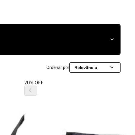
Ordenar por
Relevância
20% OFF