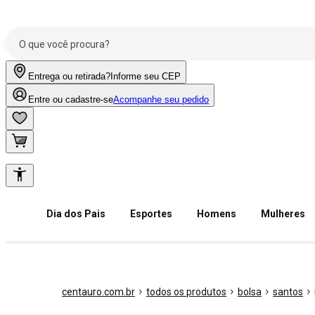
Entrega ou retirada?
Informe seu CEP
Entre ou cadastre-se
Acompanhe seu pedido
Dia dos Pais
Esportes
Homens
Mulheres
centauro.com.br
todos os produtos
bolsa
santos