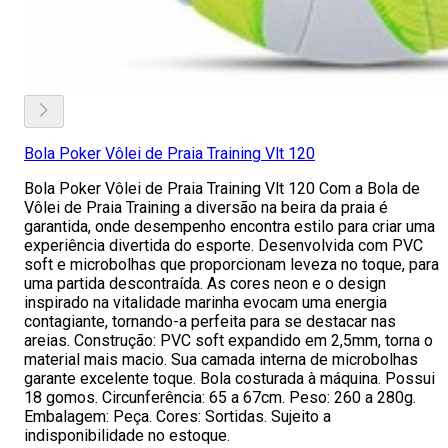
Bola Poker Vôlei de Praia Training Vlt 120
Bola Poker Vôlei de Praia Training Vlt 120 Com a Bola de
Vôlei de Praia Training a diversão na beira da praia é
garantida, onde desempenho encontra estilo para criar uma
experiência divertida do esporte. Desenvolvida com PVC
soft e microbolhas que proporcionam leveza no toque, para
uma partida descontraída. As cores neon e o design
inspirado na vitalidade marinha evocam uma energia
contagiante, tornando-a perfeita para se destacar nas
areias. Construção: PVC soft expandido em 2,5mm, torna o
material mais macio. Sua camada interna de microbolhas
garante excelente toque. Bola costurada à máquina. Possui
18 gomos. Circunferência: 65 a 67cm. Peso: 260 a 280g.
Embalagem: Peça. Cores: Sortidas. Sujeito a
indisponibilidade no estoque.