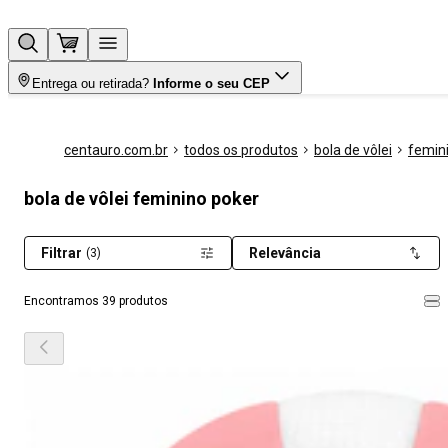
Entrega ou retirada?
Informe o seu CEP
centauro.com.br
todos os produtos
bola de vôlei
femin
bola de vôlei feminino poker
Filtrar
Relevância
(3)
Encontramos 39 produtos