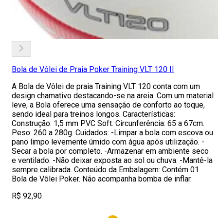
Bola de Vôlei de Praia Poker Training VLT 120 II
A Bola de Vôlei de praia Training VLT 120 conta com um
design chamativo destacando-se na areia. Com um material
leve, a Bola oferece uma sensação de conforto ao toque,
sendo ideal para treinos longos. Características:
Construção: 1,5 mm PVC Soft. Circunferência: 65 a 67cm.
Peso: 260 a 280g. Cuidados: -Limpar a bola com escova ou
pano limpo levemente úmido com água após utilização. -
Secar a bola por completo. -Armazenar em ambiente seco
e ventilado. -Não deixar exposta ao sol ou chuva. -Mantê-la
sempre calibrada. Conteúdo da Embalagem: Contém 01
Bola de Vôlei Poker. Não acompanha bomba de inflar.
R$ 92,90