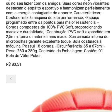
ou no seu lazer com os amigos. Suas cores neon vibrantes
destacam o espírito esportivo e harmonizam perfeitamente
com a energia contagiante do esporte. Características: -
Costura feita à máquina de alta performance; -Espaço
programado entre os pontos para maior resistência; -
Gomos compostos de 100% PVC Soft, proporcionando
maciez e durablidade; -Construção: PVC soft expandido em
2,5mm, torna o material mais macio. Sua camada interna de
microbolhas garante excelente toque. Bola costurada à
máquina. Possui 18 gomos; -Circunferência: 65 a 67cm; -
Peso: 260 a 280g. Conteúdo da Embalagem: Contém 01
Bola de Vôlei Poker.
R$ 83,51