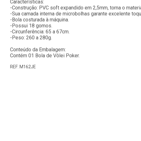
Características:
-Construção: PVC soft expandido em 2,5mm, torna o materi
-Sua camada interna de microbolhas garante excelente toqu
-Bola costurada à máquina.
-Possui 18 gomos.
-Circunferência: 65 a 67cm.
-Peso: 260 a 280g.
Conteúdo da Embalagem:
Contém 01 Bola de Vôlei Poker.
REF: M162JE