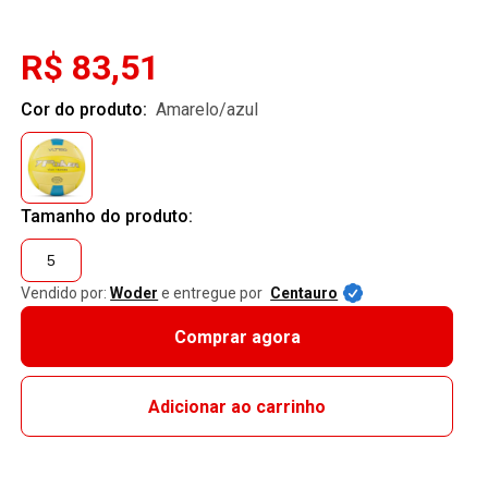
R$ 83,51
Cor do produto:
amarelo/azul
Tamanho do produto:
5
Vendido por:
Woder
e entregue por
Centauro
Comprar agora
Adicionar ao carrinho