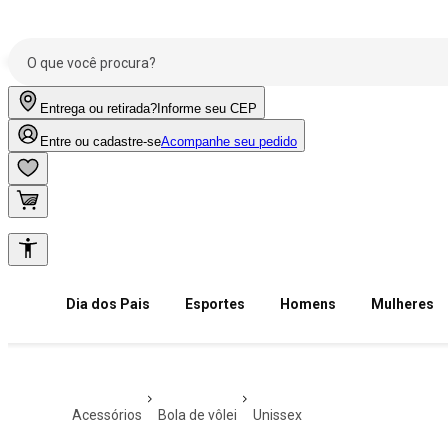
Entrega ou retirada?
Informe seu CEP
Entre ou cadastre-se
Acompanhe seu pedido
Dia dos Pais
Esportes
Homens
Mulheres
acessórios
bola de vôlei
unissex