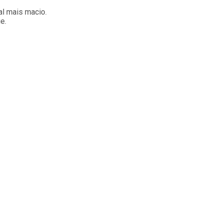
al mais macio.
e.