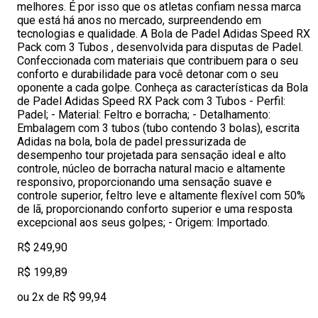
melhores. É por isso que os atletas confiam nessa marca
que está há anos no mercado, surpreendendo em
tecnologias e qualidade. A Bola de Padel Adidas Speed RX
Pack com 3 Tubos , desenvolvida para disputas de Padel.
Confeccionada com materiais que contribuem para o seu
conforto e durabilidade para você detonar com o seu
oponente a cada golpe. Conheça as características da Bola
de Padel Adidas Speed RX Pack com 3 Tubos - Perfil:
Padel; - Material: Feltro e borracha; - Detalhamento:
Embalagem com 3 tubos (tubo contendo 3 bolas), escrita
Adidas na bola, bola de padel pressurizada de
desempenho tour projetada para sensação ideal e alto
controle, núcleo de borracha natural macio e altamente
responsivo, proporcionando uma sensação suave e
controle superior, feltro leve e altamente flexível com 50%
de lã, proporcionando conforto superior e uma resposta
excepcional aos seus golpes; - Origem: Importado.
R$ 249,90
R$ 199,89
ou 2x de R$ 99,94