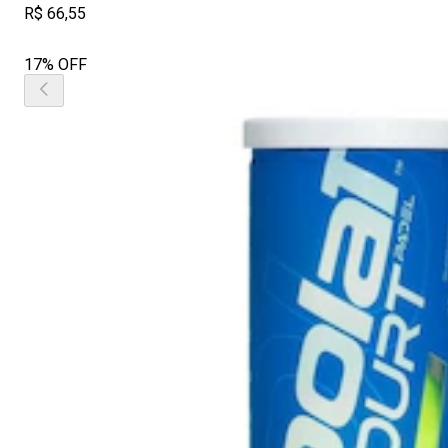
R$ 66,55
17% OFF