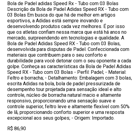
Bola de Padel adidas Speed Rx - Tubo com 03 Bolas
Descrição da Bola de Padel Adidas Speed RX - Tubo com
03 Bolas Em busca do que há de melhor em artigos
esportivos, a Adidas está sempre inovando e
desenvolvendo produtos cada vez melhores. É por isso
que os atletas confiam nessa marca que está há anos no
mercado, surpreendendo em tecnologias e qualidade. A
Bola de Padel Adidas Speed RX - Tubo com 03 Bolas,
desenvolvida para disputas de Padel. Confeccionada com
materiais que contribuem para o seu conforto e
durabilidade para você detonar com o seu oponente a cada
golpe. Conheça as características da Bola de Padel Adidas
Speed RX - Tubo com 03 Bolas - Perfil: Padel; - Material:
Feltro e borracha; - Detalhamento: Embalagem com 3 bolas,
escrita Adidas na bola, bola de padel pressurizada de
desempenho tour projetada para sensação ideal e alto
controle, núcleo de borracha natural macio e altamente
responsivo, proporcionando uma sensação suave e
controle superior, feltro leve e altamente flexível com 50%
de lã, proporcionando conforto superior e uma resposta
excepcional aos seus golpes; - Origem: Importado.
R$ 86,90