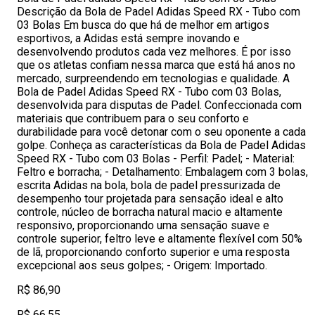
Descrição da Bola de Padel Adidas Speed RX - Tubo com
03 Bolas Em busca do que há de melhor em artigos
esportivos, a Adidas está sempre inovando e
desenvolvendo produtos cada vez melhores. É por isso
que os atletas confiam nessa marca que está há anos no
mercado, surpreendendo em tecnologias e qualidade. A
Bola de Padel Adidas Speed RX - Tubo com 03 Bolas,
desenvolvida para disputas de Padel. Confeccionada com
materiais que contribuem para o seu conforto e
durabilidade para você detonar com o seu oponente a cada
golpe. Conheça as características da Bola de Padel Adidas
Speed RX - Tubo com 03 Bolas - Perfil: Padel; - Material:
Feltro e borracha; - Detalhamento: Embalagem com 3 bolas,
escrita Adidas na bola, bola de padel pressurizada de
desempenho tour projetada para sensação ideal e alto
controle, núcleo de borracha natural macio e altamente
responsivo, proporcionando uma sensação suave e
controle superior, feltro leve e altamente flexível com 50%
de lã, proporcionando conforto superior e uma resposta
excepcional aos seus golpes; - Origem: Importado.
R$ 86,90
R$ 66,55