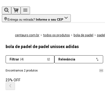
Entrega ou retirada?
Informe o seu CEP
centauro.com.br
todos os produtos
bola de padel
pade
bola de padel de padel unissex adidas
Filtrar
Relevância
(4)
Encontramos 2 produtos
23% OFF