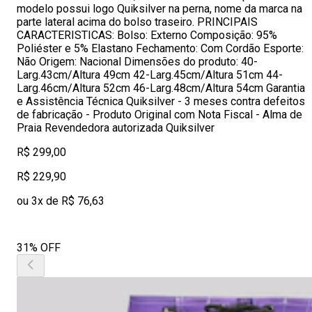
modelo possui logo Quiksilver na perna, nome da marca na
parte lateral acima do bolso traseiro. PRINCIPAIS
CARACTERISTICAS: Bolso: Externo Composição: 95%
Poliéster e 5% Elastano Fechamento: Com Cordão Esporte:
Não Origem: Nacional Dimensões do produto: 40-
Larg.43cm/Altura 49cm 42-Larg.45cm/Altura 51cm 44-
Larg.46cm/Altura 52cm 46-Larg.48cm/Altura 54cm Garantia
e Assistência Técnica Quiksilver - 3 meses contra defeitos
de fabricação - Produto Original com Nota Fiscal - Alma de
Praia Revendedora autorizada Quiksilver
R$ 299,00
R$ 229,90
ou 3x de R$ 76,63
31% OFF