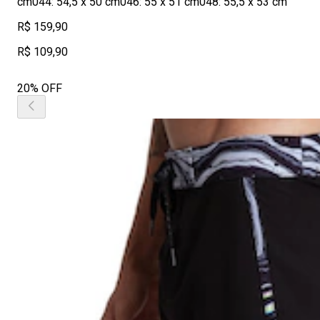
cm044: 54,5 x 50 cm046: 55 x 51 cm048: 55,5 x 53 cm
R$ 159,90
R$ 109,90
20% OFF