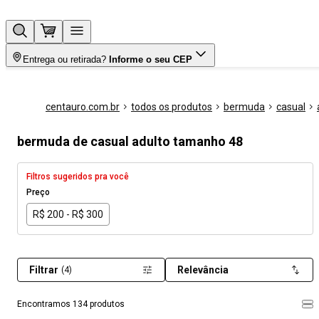
Entrega ou retirada?
Informe o seu CEP
centauro.com.br
todos os produtos
bermuda
casual
bermuda de casual adulto tamanho 48
Filtros sugeridos pra você
Preço
R$ 200 - R$ 300
Filtrar
Relevância
(4)
Encontramos 134 produtos