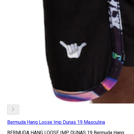
Bermuda Hang Loose Imp Dunas 19 Masculina
BERMUDA HANG LOOSE IMP DUNAS 19 Bermuda Hang