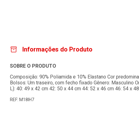
Informações do Produto
SOBRE O PRODUTO
Composição: 90% Poliamida e 10% Elastano Cor predominant
Bolsos: Um traseiro, com fecho fixado Gênero: Masculino 
L): 40: 49 x 42 cm 42: 50 x 44 cm 44: 52 x 46 cm 46: 54 x 4
REF: M18IH7