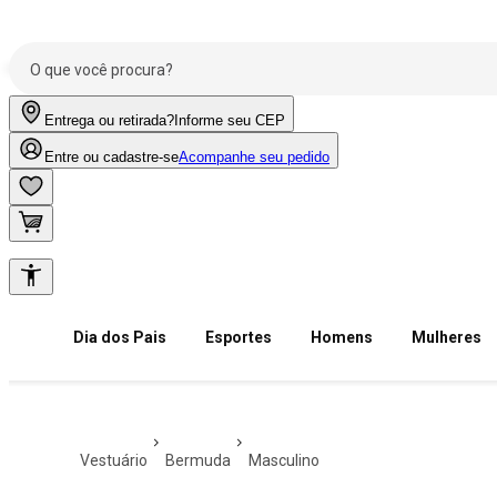
Entrega ou retirada?
Informe seu CEP
Entre ou cadastre-se
Acompanhe seu pedido
Dia dos Pais
Esportes
Homens
Mulheres
vestuário
bermuda
masculino