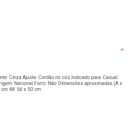
e: Cinza Ajuste: Cordão no cós Indicado para: Casual
Origem: Nacional Forro: Não Dimensões aproximadas (A x
8 cm 48: 56 x 50 cm