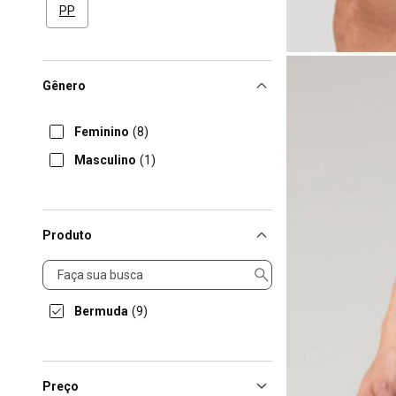
PP
Gênero
Feminino
(8)
Masculino
(1)
Produto
Produto
Bermuda
(9)
Preço