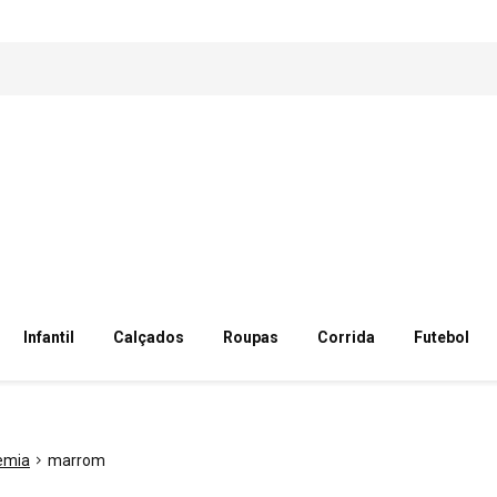
Infantil
Calçados
Roupas
Corrida
Futebol
emia
marrom