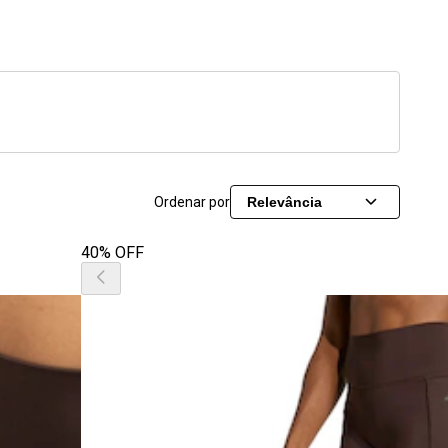
Ordenar por
Relevância
40% OFF