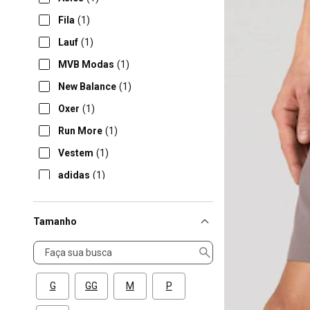
Fila
(1)
Lauf
(1)
MVB Modas
(1)
New Balance
(1)
Oxer
(1)
Run More
(1)
Vestem
(1)
adidas
(1)
Tamanho
Tamanho
G
GG
M
P