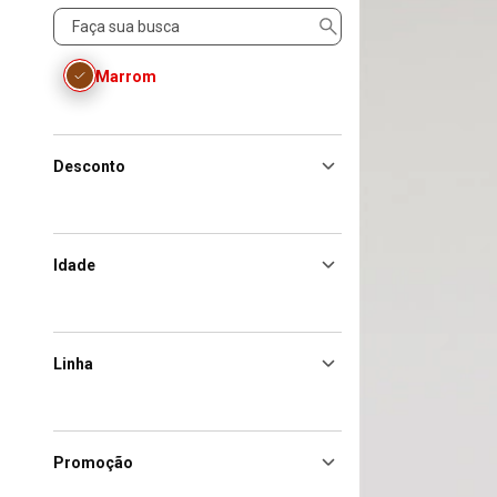
Cor
Marrom
Desconto
Idade
Linha
Promoção