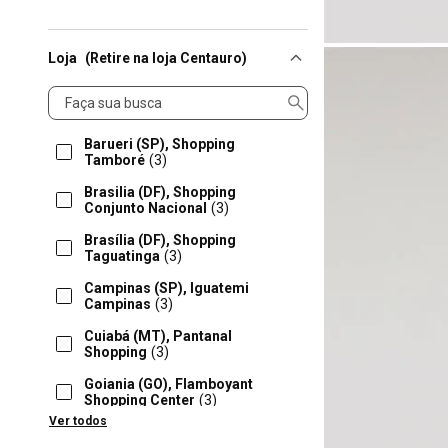
Loja
(Retire na loja Centauro)
Loja
Barueri (SP), Shopping
Tamboré
(3)
Brasilia (DF), Shopping
Conjunto Nacional
(3)
Brasília (DF), Shopping
Taguatinga
(3)
Campinas (SP), Iguatemi
Campinas
(3)
Cuiabá (MT), Pantanal
Shopping
(3)
Goiania (GO), Flamboyant
Shopping Center
(3)
Ver todos
Indaiatuba (SP), Polo