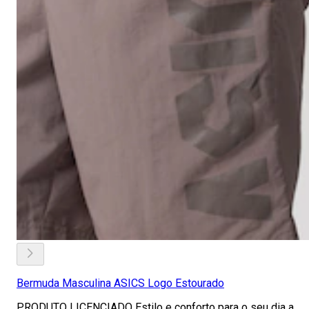
Bermuda Masculina ASICS Logo Estourado
PRODUTO LICENCIADO Estilo e conforto para o seu dia a