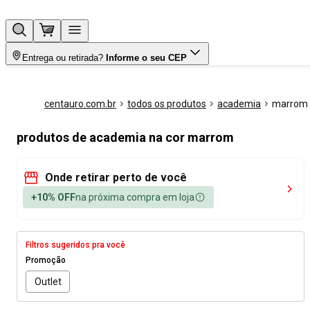
Entrega ou retirada?
Informe o seu CEP
centauro.com.br
todos os produtos
academia
marrom
produtos de academia na cor marrom
Onde retirar perto de você
+10% OFF
na próxima compra em loja
Filtros sugeridos pra você
Promoção
Outlet