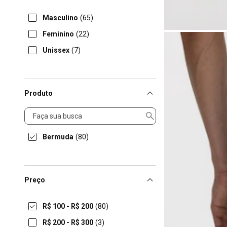
Masculino
(65)
Feminino
(22)
Unissex
(7)
Produto
Produto
Bermuda
(80)
Preço
R$ 100 - R$ 200
(80)
R$ 200 - R$ 300
(3)