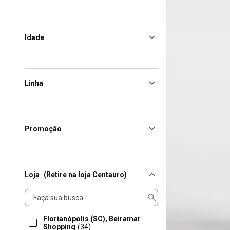
Idade
Linha
Promoção
Loja
(Retire na loja Centauro)
Loja
Florianópolis (SC), Beiramar
Shopping
(34)