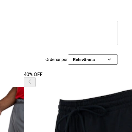
Ordenar por
Relevância
40% OFF