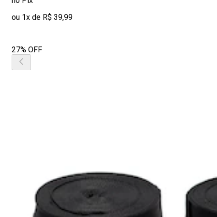
no Pix
ou 1x de R$ 39,99
27% OFF