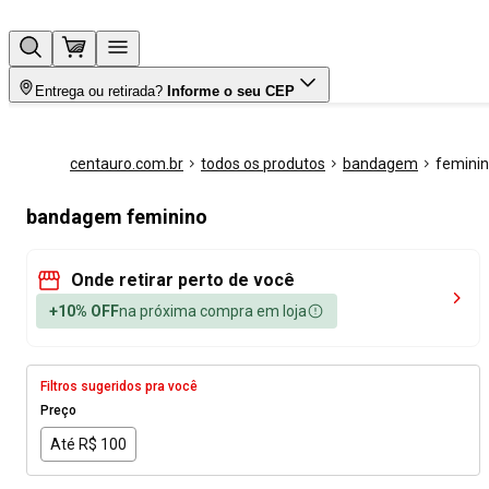
Entrega ou retirada?
Informe o seu CEP
centauro.com.br
todos os produtos
bandagem
femini
bandagem feminino
Onde retirar perto de você
+10% OFF
na próxima compra em loja
Filtros sugeridos pra você
Preço
Até R$ 100