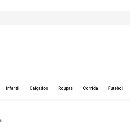
Infantil
Calçados
Roupas
Corrida
Futebol
s