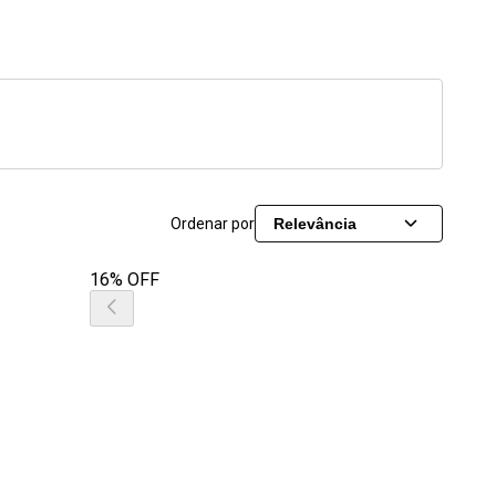
Ordenar por
Relevância
16% OFF