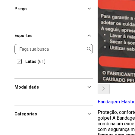
Preço
Esportes
Esportes
Lutas
(61)
Modalidade
Bandagem Elástic
Proteção, confort
Categorias
golpe! A Bandage
combina um excel
com segurança m