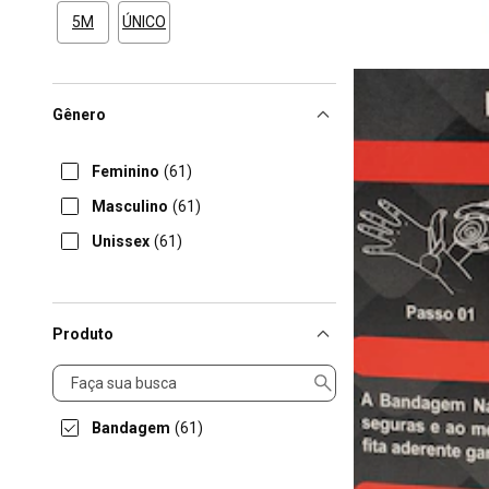
5M
ÚNICO
Gênero
Feminino
(61)
Masculino
(61)
Unissex
(61)
Produto
Produto
Bandagem
(61)