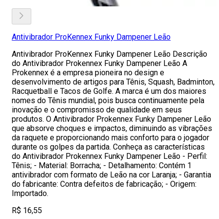
Antivibrador ProKennex Funky Dampener Leão
Antivibrador ProKennex Funky Dampener Leão Descrição
do Antivibrador Prokennex Funky Dampener Leão A
Prokennex é a empresa pioneira no design e
desenvolvimento de artigos para Tênis, Squash, Badminton,
Racquetball e Tacos de Golfe. A marca é um dos maiores
nomes do Tênis mundial, pois busca continuamente pela
inovação e o compromisso de qualidade em seus
produtos. O Antivibrador Prokennex Funky Dampener Leão
que absorve choques e impactos, diminuindo as vibrações
da raquete e proporcionando mais conforto para o jogador
durante os golpes da partida. Conheça as características
do Antivibrador Prokennex Funky Dampener Leão - Perfil:
Tênis; - Material: Borracha; - Detalhamento: Contém 1
antivibrador com formato de Leão na cor Laranja; - Garantia
do fabricante: Contra defeitos de fabricação; - Origem:
Importado.
R$ 16,55