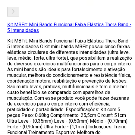
Kit MBFit: Mini Bands Funcional Faixa Elástica Thera Band -
5 Intensidades
Kit MBFit: Mini Bands Funcional Faixa Elástica Thera Band -
5 Intensidades O kit mini bands MBFit possui cinco faixas
elásticas circulares de diferentes intensidades (ultra leve,
leve, médio, forte, ultra forte), que possibilitam a realização
de diversos exercícios multifuncionais para o corpo inteiro.
As mini bands são ideais para fortalecimento e ativação
muscular, melhora do condicionamento e resistência física,
coordenação motora, reabilitação e prevenção de lesões.
São muito leves, práticas, multifuncionais e têm o melhor
custo benefício se comparado com aparelhos de
musculação. Com esse produto você pode fazer dezenas
de exercícios para o corpo inteiro com eficiência,
praticidade e portabilidade. Especificações: Kit com 5
peças Peso: 0,68kg Comprimento: 25,5cm Circunf: 51cm
Ultra Leve - (0,35mm) Leve - (0,50mm) Médio - (0,70mm)
Forte - (0,90mm) Ultra Forte - (1,1mm) Indicações: Treino
Funcional Treinamento Esportivo Melhora do