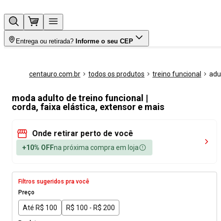
Entrega ou retirada?
Informe o seu CEP
centauro.com.br
todos os produtos
treino funcional
adu
moda adulto de treino funcional |
corda, faixa elástica, extensor e mais
Onde retirar perto de você
+10% OFF
na próxima compra em loja
Filtros sugeridos pra você
Preço
Até R$ 100
R$ 100 - R$ 200