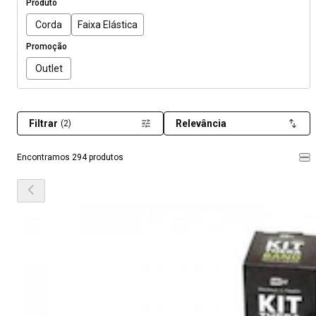
Produto
Corda
Faixa Elástica
Promoção
Outlet
Filtrar
Relevância
(2)
Encontramos 294 produtos