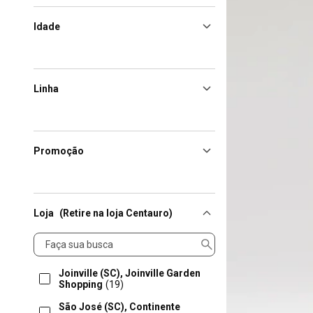
Idade
Linha
Promoção
Loja
(Retire na loja Centauro)
Loja
Joinville (SC), Joinville Garden
Shopping
(19)
São José (SC), Continente