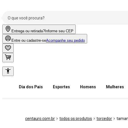
Entrega ou retirada?
Informe seu CEP
Entre ou cadastre-se
Acompanhe seu pedido
Dia dos Pais
Esportes
Homens
Mulheres
centauro.com.br
todos os produtos
torcedor
taman