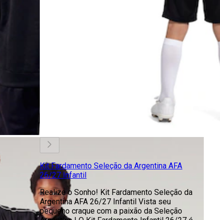
Kit Fardamento Seleção da Argentina AFA
26/27 Infantil
Realize o Sonho! Kit Fardamento Seleção da
Argentina AFA 26/27 Infantil Vista seu
pequeno craque com a paixão da Seleção