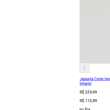
Jaqueta Corta Ve
Infantil
R$ 229,99
R$ 113,99
no Pix