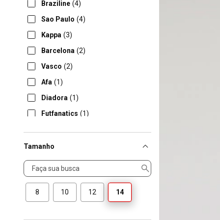
Braziline
(4)
Sao Paulo
(4)
Kappa
(3)
Barcelona
(2)
Vasco
(2)
Afa
(1)
Diadora
(1)
Futfanatics
(1)
Volt
(1)
Tamanho
Tamanho
8
10
12
14