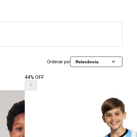
Ordenar por
Relevância
44% OFF