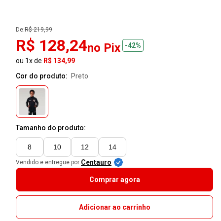
De:
R$ 219,99
R$ 128,24
no Pix
-42%
ou 1x de
R$ 134,99
Cor do produto:
preto
Tamanho do produto:
8
10
12
14
Centauro
Vendido e entregue por
Comprar agora
Adicionar ao carrinho