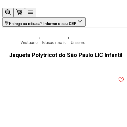
Entrega ou retirada?
Informe o seu CEP
vestuário
blusao nac lic
unissex
Jaqueta Polytricot do São Paulo LIC Infantil